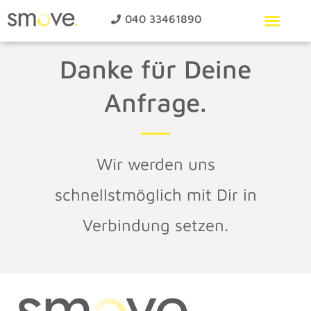
040 33461890
Über Uns
Unser Service
Danke für Deine
Anfrage.
Wir werden uns
schnellstmöglich mit Dir in
Verbindung setzen.